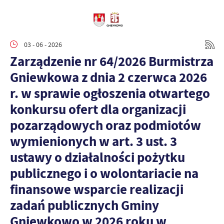
03 - 06 - 2026
Zarządzenie nr 64/2026 Burmistrza
Gniewkowa z dnia 2 czerwca 2026
r. w sprawie ogłoszenia otwartego
konkursu ofert dla organizacji
pozarządowych oraz podmiotów
wymienionych w art. 3 ust. 3
ustawy o działalności pożytku
publicznego i o wolontariacie na
finansowe wsparcie realizacji
zadań publicznych Gminy
Gniewkowo w 2026 roku w