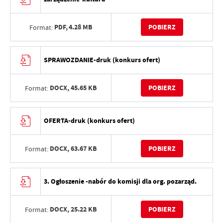
PDF,
4.28 MB
POBIERZ
Format:
SPRAWOZDANIE-druk (konkurs ofert)
DOCX,
45.65 KB
POBIERZ
Format:
OFERTA-druk (konkurs ofert)
DOCX,
63.67 KB
POBIERZ
Format:
3. Ogłoszenie -nabór do komisji dla org. pozarząd.
DOCX,
25.22 KB
POBIERZ
Format: