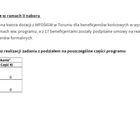
ie w ramach II naboru
lona kwota dotacji z WFOŚiGW w Toruniu dla beneficjentów końcowych w wy
mach ww. programu, a z 17 beneficjentami zostały podpisane umowy na real
teriów formalnych.
 realizacji zadania z podziałem na poszczególne części programu
: