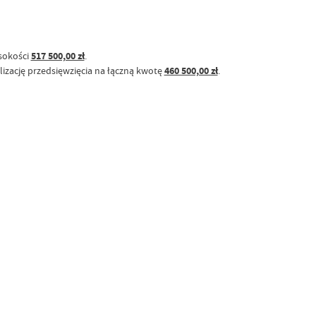
sokości
517 500,00 zł
.
izację przedsięwzięcia na łączną kwotę
460 500,00 zł
.