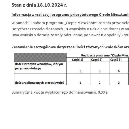
Stan z dnia 18.10.2024 r.
Informacja z realizacji programu priorytetowego Ciepłe Mieszkan
W ramach II naboru programu „Ciepłe Mieszkanie” została przydzie
Dotychczas zostało złożonych 19 wniosków o udzielenie dotacji w ra
Dwa wnioski o dotację zostały odrzucone, ponieważ nie spełniły kry
Zestawienie szczegółowe dotyczące ilości złożonych wniosków oraz
Sumaryczna kwota wypłaconego dofinansowania: 0,00 zł