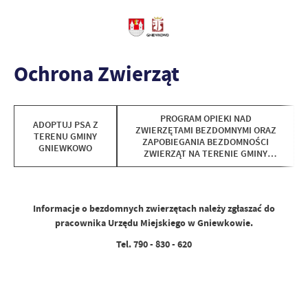
Ochrona Zwierząt
PROGRAM OPIEKI NAD
ADOPTUJ PSA Z
ZWIERZĘTAMI BEZDOMNYMI ORAZ
TERENU GMINY
ZAPOBIEGANIA BEZDOMNOŚCI
GNIEWKOWO
ZWIERZĄT NA TERENIE GMINY
GNIEWKOWO W 2025 ROKU
Informacje o bezdomnych zwierzętach należy zgłaszać do
pracownika Urzędu Miejskiego w Gniewkowie.
Tel. 790 - 830 - 620